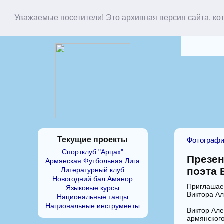
Уважаемые посетители! Это архивная версия сайта, ко
Текущие проекты
Фотограф
Спортклуб "Арцах"
Презен
Армянская Футбольная Лига
поэта 
Литературный клуб
Новогодний бал Аманор
Приглашаем
Языковые курсы
Виктора Ал
Национальные танцы
Национальные инструменты
Виктор Але
армянског